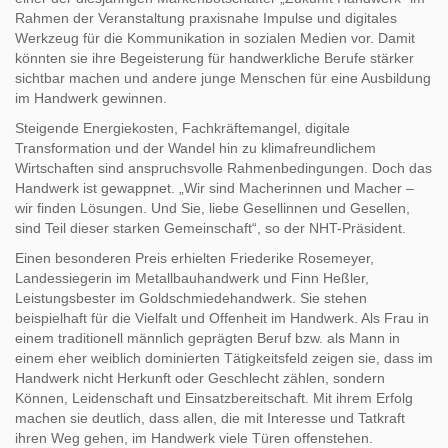
Rahmen der Veranstaltung praxisnahe Impulse und digitales
Werkzeug für die Kommunikation in sozialen Medien vor. Damit
könnten sie ihre Begeisterung für handwerkliche Berufe stärker
sichtbar machen und andere junge Menschen für eine Ausbildung
im Handwerk gewinnen.
Steigende Energiekosten, Fachkräftemangel, digitale
Transformation und der Wandel hin zu klimafreundlichem
Wirtschaften sind anspruchsvolle Rahmenbedingungen. Doch das
Handwerk ist gewappnet. „Wir sind Macherinnen und Macher –
wir finden Lösungen. Und Sie, liebe Gesellinnen und Gesellen,
sind Teil dieser starken Gemeinschaft“, so der NHT-Präsident.
Einen besonderen Preis erhielten Friederike Rosemeyer,
Landessiegerin im Metallbauhandwerk und Finn Heßler,
Leistungsbester im Goldschmiedehandwerk. Sie stehen
beispielhaft für die Vielfalt und Offenheit im Handwerk. Als Frau in
einem traditionell männlich geprägten Beruf bzw. als Mann in
einem eher weiblich dominierten Tätigkeitsfeld zeigen sie, dass im
Handwerk nicht Herkunft oder Geschlecht zählen, sondern
Können, Leidenschaft und Einsatzbereitschaft. Mit ihrem Erfolg
machen sie deutlich, dass allen, die mit Interesse und Tatkraft
ihren Weg gehen, im Handwerk viele Türen offenstehen.